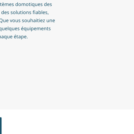
systèmes domotiques des
es solutions fiables,
. Que vous souhaitiez une
 quelques équipements
haque étape.