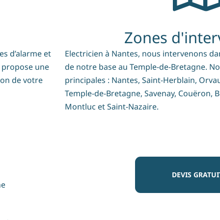
Zones d'inter
es d’alarme et
Electricien à Nantes, nous intervenons d
s propose une
de notre base au Temple-de-Bretagne. No
ion de votre
principales : Nantes, Saint-Herblain, Orva
Temple-de-Bretagne, Savenay, Couëron, B
Montluc et Saint-Nazaire.
DEVIS GRATUI
ne