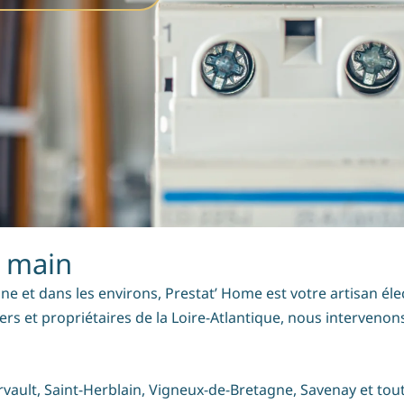
n main
gne et dans les environs, Prestat’ Home est votre artisan él
liers et propriétaires de la Loire-Atlantique, nous interveno
ult, Saint-Herblain, Vigneux-de-Bretagne, Savenay et tout