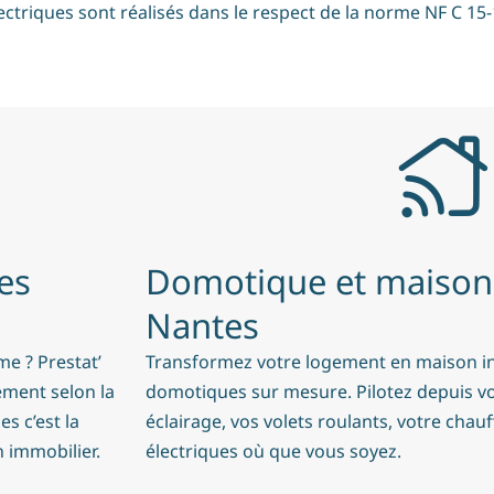
ectriques sont réalisés dans le respect de la
norme NF C 15-
es
Domotique et maison
Nantes
me ? Prestat’
Transformez votre logement en maison int
ement selon la
domotiques sur mesure. Pilotez depuis v
s c’est la
éclairage, vos volets roulants, votre cha
n immobilier.
électriques où que vous soyez.