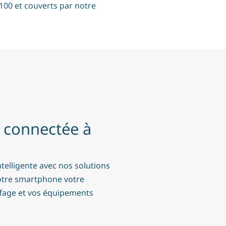
100 et couverts par notre
 connectée à
elligente avec nos solutions
otre smartphone votre
uffage et vos équipements