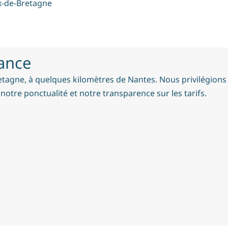
ux-de-Bretagne
iance
tagne, à quelques kilomètres de Nantes. Nous privilégions la 
 notre ponctualité et notre transparence sur les tarifs.