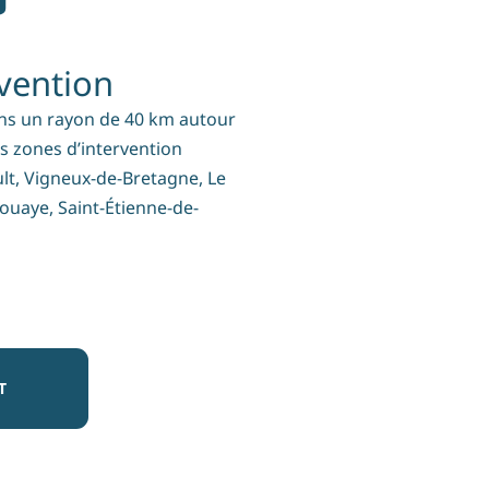
vention
ans un rayon de 40 km autour
s zones d’intervention
ult, Vigneux-de-Bretagne, Le
ouaye, Saint-Étienne-de-
T