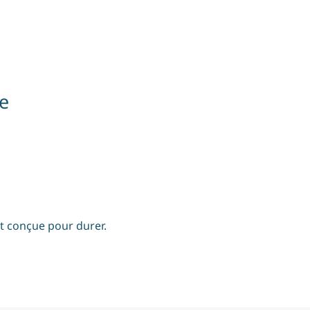
e
st conçue pour durer.