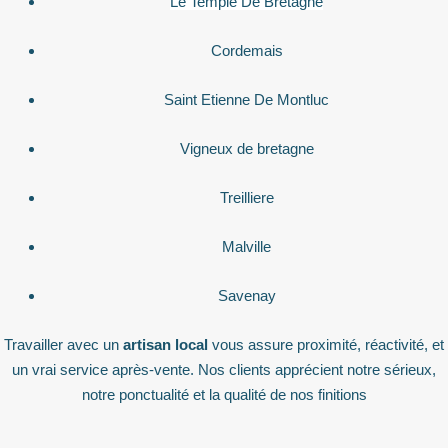
Le Temple De Bretagne
Cordemais
Saint Etienne De Montluc
Vigneux de bretagne
Treilliere
Malville
Savenay
Travailler avec un
artisan local
vous assure proximité, réactivité, et
un vrai service après-vente. Nos clients apprécient notre sérieux,
notre ponctualité et la qualité de nos finitions