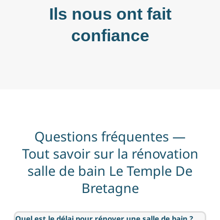
Ils nous ont fait
confiance
Questions fréquentes —
Tout savoir sur la rénovation
salle de bain Le Temple De
Bretagne
Quel est le délai pour rénover une salle de bain ?